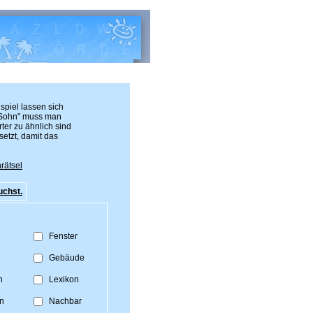
spiel lassen sich
 "Sohn" muss man
er zu ähnlich sind
setzt, damit das
rätsel
uchst.
Fenster
Gebäude
n
Lexikon
n
Nachbar